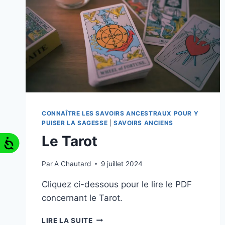
CONNAÎTRE LES SAVOIRS ANCESTRAUX POUR Y
PUISER LA SAGESSE
|
SAVOIRS ANCIENS
Le Tarot
Par
A Chautard
9 juillet 2024
Cliquez ci-dessous pour le lire le PDF
concernant le Tarot.
LIRE LA SUITE