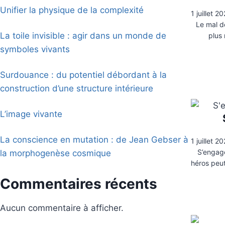
Unifier la physique de la complexité
1 juillet 2
Le mal d
La toile invisible : agir dans un monde de
plus
symboles vivants
Surdouance : du potentiel débordant à la
construction d’une structure intérieure
L’image vivante
La conscience en mutation : de Jean Gebser à
1 juillet 2
S’engage
la morphogenèse cosmique
héros peu
Commentaires récents
Aucun commentaire à afficher.