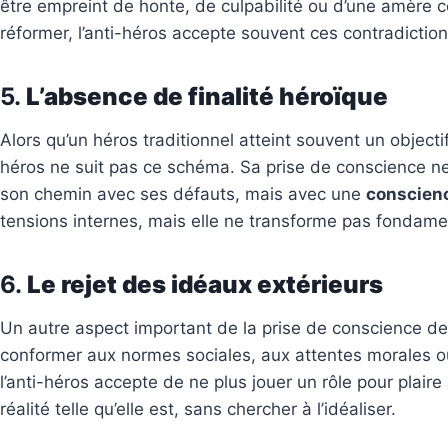
être empreint de honte, de culpabilité ou d’une amère c
réformer, l’anti-héros accepte souvent ces contradictio
​5.
L’absence de finalité héroïque
Alors qu’un héros traditionnel atteint souvent un objecti
héros ne suit pas ce schéma. Sa prise de conscience n
son chemin avec ses défauts, mais avec une
conscienc
tensions internes, mais elle ne transforme pas fondamen
​6.
Le rejet des idéaux extérieurs
Un autre aspect important de la prise de conscience de
conformer aux normes sociales, aux attentes morales ou
l’anti-héros accepte de ne plus jouer un rôle pour plair
réalité telle qu’elle est, sans chercher à l’idéaliser.