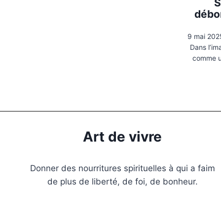
S
débor
9 mai 202
Dans l’im
comme un 
Art de vivre
Donner des nourritures spirituelles à qui a faim
de plus de liberté, de foi, de bonheur.