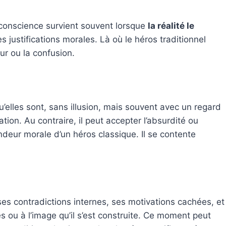
 conscience survient souvent lorsque
la réalité le
es justifications morales. Là où le héros traditionnel
ur ou la confusion.
 qu’elles sont, sans illusion, mais souvent avec un regard
on. Au contraire, il peut accepter l’absurdité ou
andeur morale d’un héros classique. Il se contente
 ses contradictions internes, ses motivations cachées, et
s ou à l’image qu’il s’est construite. Ce moment peut