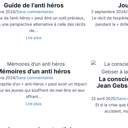
Guide de l’anti héros
​Jo
bre 2024
/
Sans commentaires
2 septembre 2024
/
e de l’anti-héros » peut être un outil précieux,
Le récit de l’expé
re une perspective alternative à celle des récits
pendant la « drôle
de...
Lire plus
émoires d’un anti héros
bre 2024
/
Sans commentaires
La consci
raphie d’un « anti-héros » peut avoir un impact
Jean Gebs
ur les jeunes qui souffrent de mal-être en leur
offrant...
22 avril 2025
/
Sans 
Lire plus
Et si la crise que
accident, ma