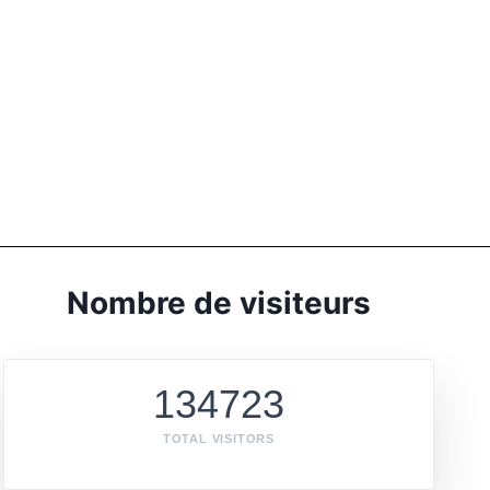
Nombre de visiteurs
134723
TOTAL VISITORS