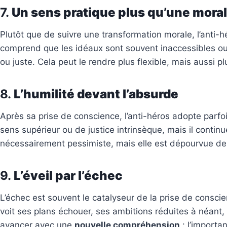
​7.
Un sens pratique plus qu’une moral
Plutôt que de suivre une transformation morale, l’anti
comprend que les idéaux sont souvent inaccessibles ou hy
ou juste. Cela peut le rendre plus flexible, mais aussi pl
​8.
L’humilité devant l’absurde
Après sa prise de conscience, l’anti-héros adopte parfo
sens supérieur ou de justice intrinsèque, mais il contin
nécessairement pessimiste, mais elle est dépourvue de l
​9.
L’éveil par l’échec
L’échec est souvent le catalyseur de la prise de consci
voit ses plans échouer, ses ambitions réduites à néant, 
avancer avec une
nouvelle compréhension
: l’importa