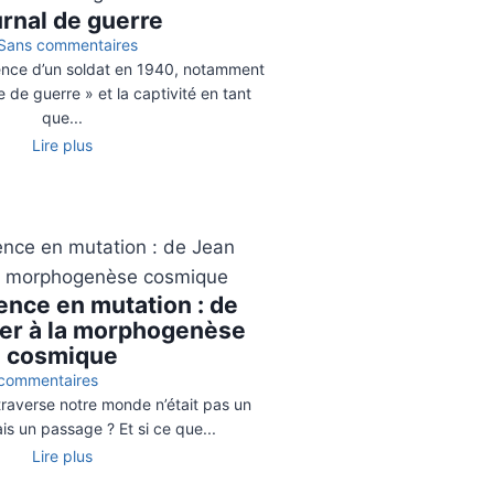
urnal de guerre
Sans commentaires
rience d’un soldat en 1940, notamment
 de guerre » et la captivité en tant
que...
Lire plus
ence en mutation : de
er à la morphogenèse
cosmique
commentaires
 traverse notre monde n’était pas un
is un passage ? Et si ce que...
Lire plus