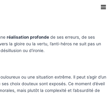
 une
réalisation profonde
de ses erreurs, de ses
s la gloire ou la vertu, l’anti-héros ne suit pas un
ésillusion ou d’ironie.
uloureux ou une situation extrême. Il peut s’agir d’un
 ou ses choix douteux sont exposés. Ce moment d’éveil
morales, mais plutôt la complexité et l’absurdité de