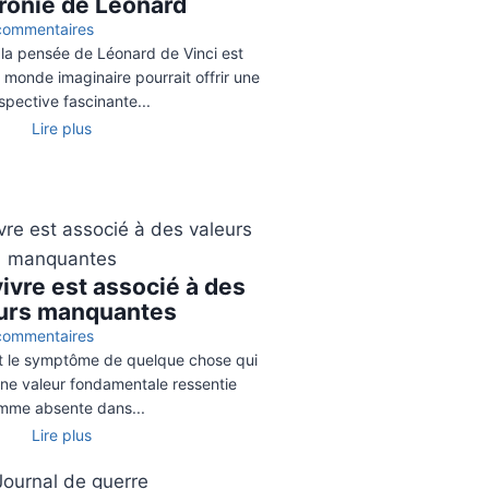
ronie de Léonard
commentaires
la pensée de Léonard de Vinci est
monde imaginaire pourrait offrir une
spective fascinante...
Lire plus
vivre est associé à des
urs manquantes
commentaires
st le symptôme de quelque chose qui
ne valeur fondamentale ressentie
mme absente dans...
Lire plus