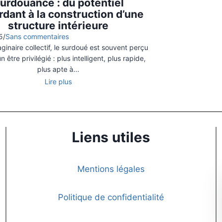
urdouance : du potentiel
dant à la construction d’une
structure intérieure
5
/
Sans commentaires
aginaire collectif, le surdoué est souvent perçu
être privilégié : plus intelligent, plus rapide,
plus apte à...
Lire plus
Liens utiles
Mentions légales
Politique de confidentialité