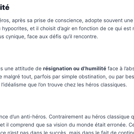
ité
-héros, après sa prise de conscience, adopte souvent un
pocrites, et il choisit d’agir en fonction de ce qui est
us cynique, face aux défis qu’il rencontre.
is une attitude de
résignation ou d’humilité
face à l’ab
ue malgré tout, parfois par simple obstination, ou par be
’idéalisme que l’on trouve chez les héros classiques.
ence d’un anti-héros. Contrairement au héros classique 
et il comprend que sa vision du monde était erronée. Cep
nce n’est pas dans le succès, mais dans le fait de conti