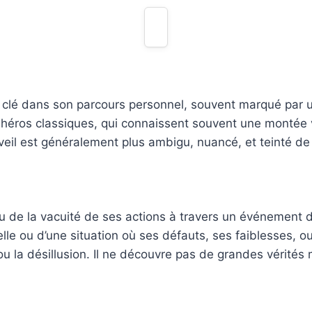
 clé dans son parcours personnel, souvent marqué par
héros classiques, qui connaissent souvent une montée ver
veil est généralement plus ambigu, nuancé, et teinté de d
 de la vacuité de ses actions à travers un événement do
elle ou d’une situation où ses défauts, ses faiblesses,
ou la désillusion. Il ne découvre pas de grandes vérités 