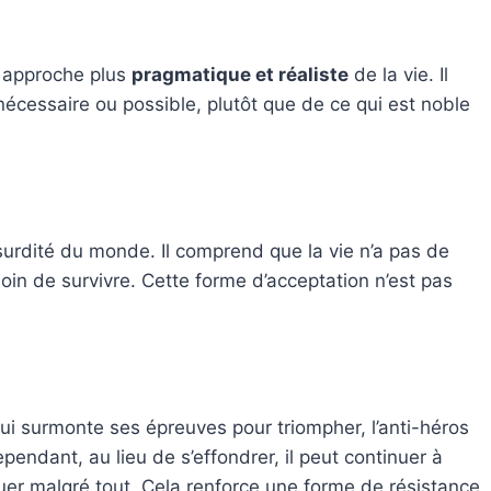
e approche plus
pragmatique et réaliste
de la vie. Il
 nécessaire ou possible, plutôt que de ce qui est noble
surdité du monde. Il comprend que la vie n’a pas de
soin de survivre. Cette forme d’acceptation n’est pas
qui surmonte ses épreuves pour triompher, l’anti-héros
endant, au lieu de s’effondrer, il peut continuer à
nuer malgré tout. Cela renforce une forme de résistance