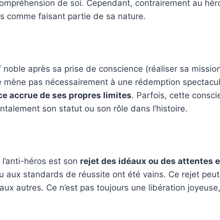
ompréhension de soi. Cependant, contrairement au héros 
ns comme faisant partie de sa nature.
f noble après sa prise de conscience (réaliser sa mission,
e mène pas nécessairement à une rédemption spectaculai
e accrue de ses propres limites
. Parfois, cette consc
talement son statut ou son rôle dans l’histoire.
 l’anti-héros est son
rejet des idéaux ou des attentes 
 aux standards de réussite ont été vains. Ce rejet peu
e aux autres. Ce n’est pas toujours une libération joyeus