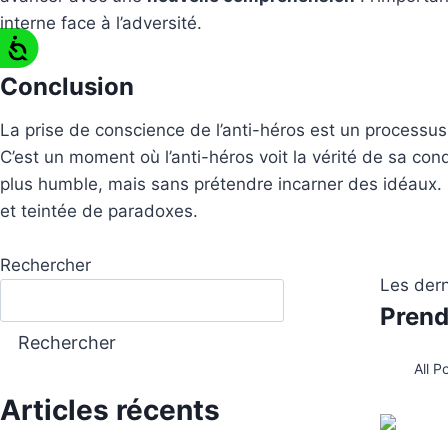
interne face à l’adversité.
​Conclusion
La prise de conscience de l’anti-héros est un processus
C’est un moment où l’anti-héros voit la vérité de sa cond
plus humble, mais sans prétendre incarner des idéaux. 
et teintée de paradoxes.
Rechercher
Les dern
Prend
Rechercher
All P
Articles récents