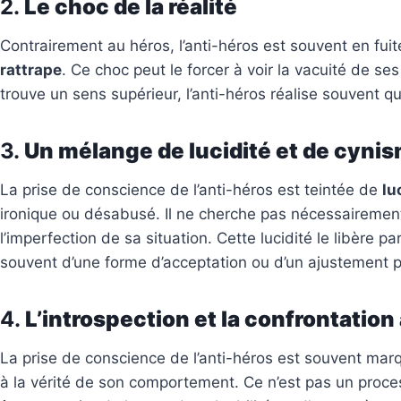
​2.
Le choc de la réalité
Contrairement au héros, l’anti-héros est souvent en fui
rattrape
. Ce choc peut le forcer à voir la vacuité de ses
trouve un sens supérieur, l’anti-héros réalise souvent q
​3.
Un mélange de lucidité et de cyni
La prise de conscience de l’anti-héros est teintée de
lu
ironique ou désabusé. Il ne cherche pas nécessairement 
l’imperfection de sa situation. Cette lucidité le libère 
souvent d’une forme d’acceptation ou d’un ajustement 
​4.
L’introspection et la confrontation 
La prise de conscience de l’anti-héros est souvent ma
à la vérité de son comportement. Ce n’est pas un process