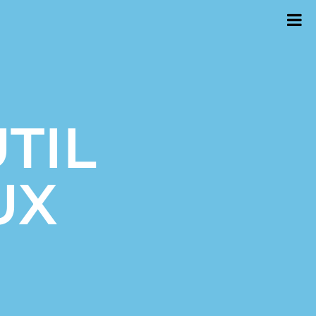
TIL
UX