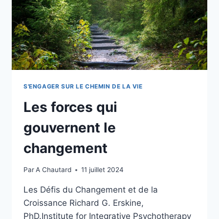
S'ENGAGER SUR LE CHEMIN DE LA VIE
Les forces qui
gouvernent le
changement
Par
A Chautard
11 juillet 2024
Les Défis du Changement et de la
Croissance Richard G. Erskine,
PhD.Institute for Integrative Psychotherapy