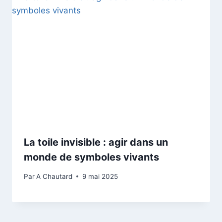
La toile invisible : agir dans un
monde de symboles vivants
Par
A Chautard
9 mai 2025