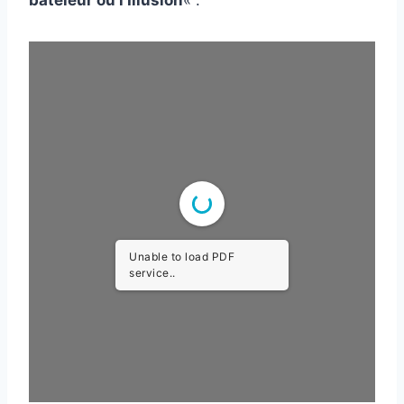
bateleur ou l’Illusion
« .
Unable to load PDF
service..