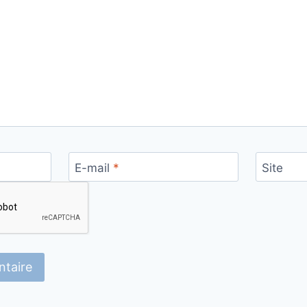
E-mail
*
Site