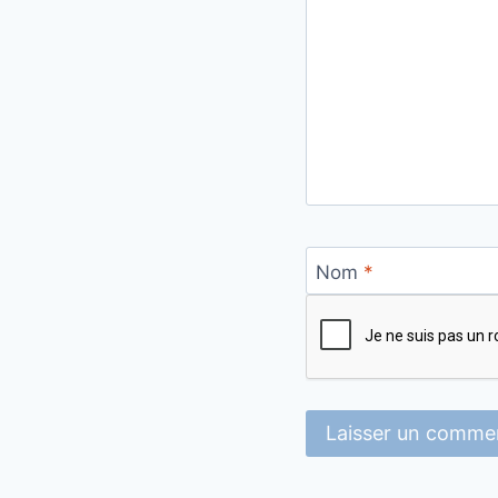
Nom
*