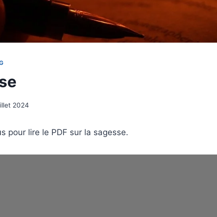
G
se
uillet 2024
s pour lire le PDF sur la sagesse.