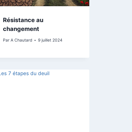
Résistance au
changement
Par
A Chautard
9 juillet 2024