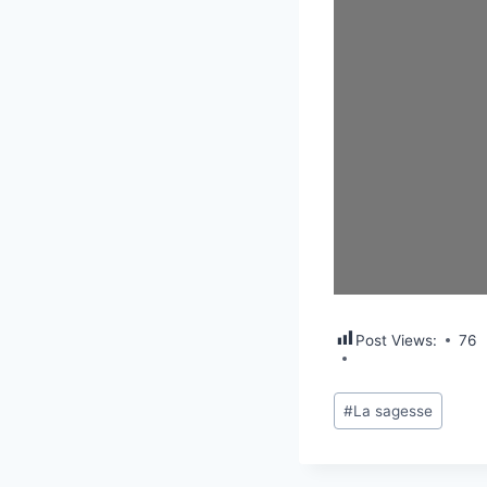
Post Views:
76
#
La sagesse