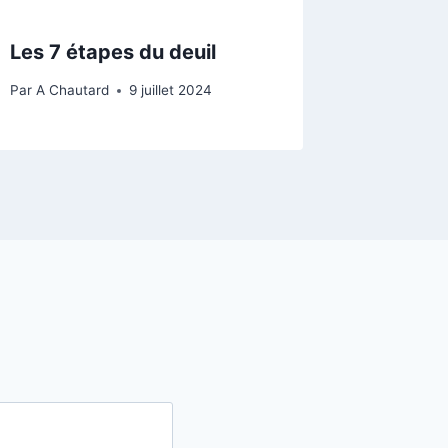
Les 7 étapes du deuil
Par
A Chautard
9 juillet 2024