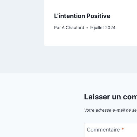
L’intention Positive
Par
A Chautard
9 juillet 2024
Laisser un co
Votre adresse e-mail ne se
Commentaire
*