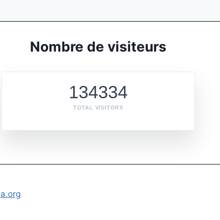
Nombre de visiteurs
134334
TOTAL VISITORS
a.org