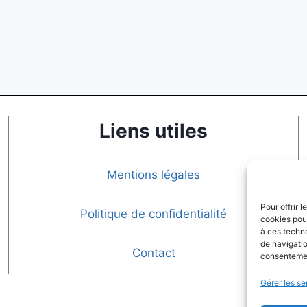
Liens utiles
Mentions légales
Pour offrir 
Politique de confidentialité
cookies pour
à ces techn
de navigatio
Contact
consentement
Gérer les se