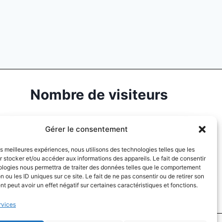
Nombre de visiteurs
Gérer le consentement
134259
les meilleures expériences, nous utilisons des technologies telles que les
TOTAL VISITORS
 stocker et/ou accéder aux informations des appareils. Le fait de consentir
ologies nous permettra de traiter des données telles que le comportement
n ou les ID uniques sur ce site. Le fait de ne pas consentir ou de retirer son
 peut avoir un effet négatif sur certaines caractéristiques et fonctions.
rvices