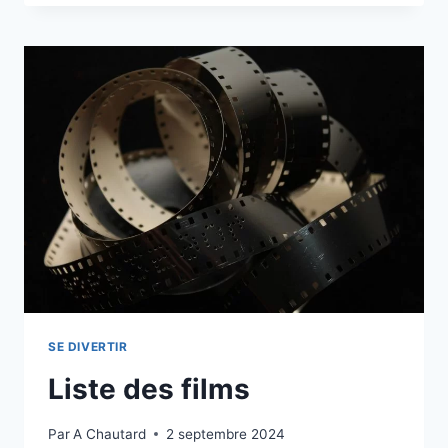
SE DIVERTIR
Liste des films
Par
A Chautard
2 septembre 2024