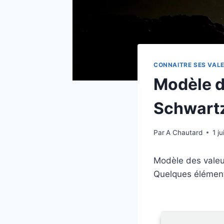
CONNAITRE SES VAL
Modèle d
Schwart
Par
A Chautard
1 j
Modèle des valeu
Quelques élémen