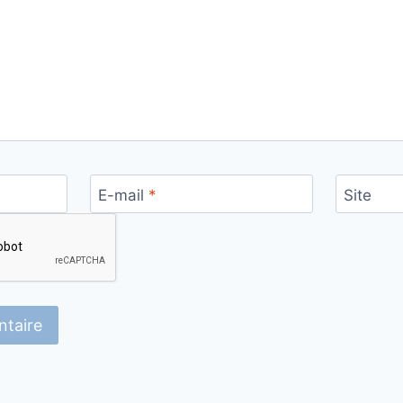
E-mail
*
Site