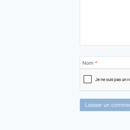
Nom
*