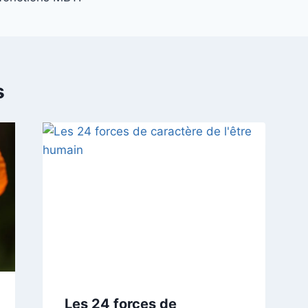
s
Les 24 forces de