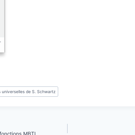
-
 universelles de S. Schwartz
 fonctions MBTI