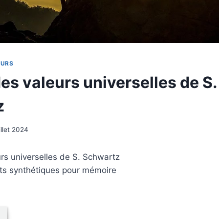
EURS
es valeurs universelles de S.
z
uillet 2024
rs universelles de S. Schwartz
ts synthétiques pour mémoire