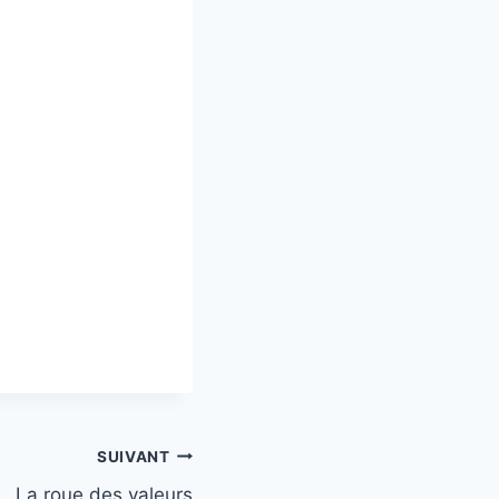
SUIVANT
La roue des valeurs