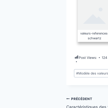
valeurs-references
schwartz
Post Views:
124
#
Modèle des valeurs
PRÉCÉDENT
Caractéristiques des