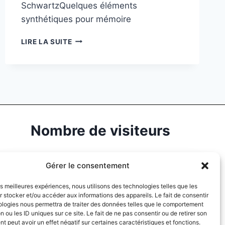
SchwartzQuelques éléments
synthétiques pour mémoire
LIRE LA SUITE
Nombre de visiteurs
Gérer le consentement
134347
les meilleures expériences, nous utilisons des technologies telles que les
TOTAL VISITORS
 stocker et/ou accéder aux informations des appareils. Le fait de consentir
ologies nous permettra de traiter des données telles que le comportement
n ou les ID uniques sur ce site. Le fait de ne pas consentir ou de retirer son
 peut avoir un effet négatif sur certaines caractéristiques et fonctions.