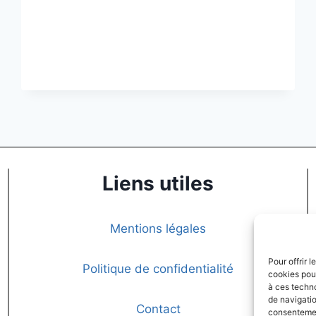
Liens utiles
Mentions légales
Pour offrir 
Politique de confidentialité
cookies pour
à ces techn
de navigatio
Contact
consentement