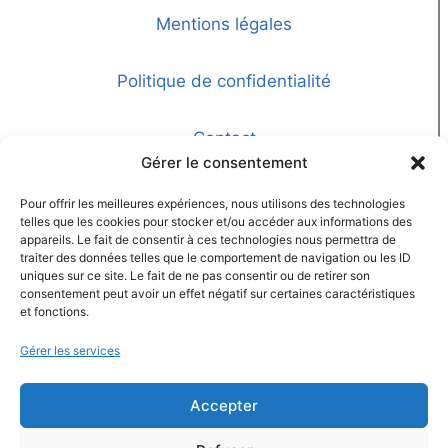
Mentions légales
Politique de confidentialité
Contact
Gérer le consentement
Pour offrir les meilleures expériences, nous utilisons des technologies
Nombre de visiteurs
telles que les cookies pour stocker et/ou accéder aux informations des
appareils. Le fait de consentir à ces technologies nous permettra de
traiter des données telles que le comportement de navigation ou les ID
uniques sur ce site. Le fait de ne pas consentir ou de retirer son
consentement peut avoir un effet négatif sur certaines caractéristiques
134928
et fonctions.
TOTAL VISITORS
Gérer les services
Accepter