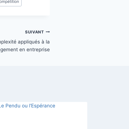
compétition
SUIVANT
lexité appliqués à la
gement en entreprise