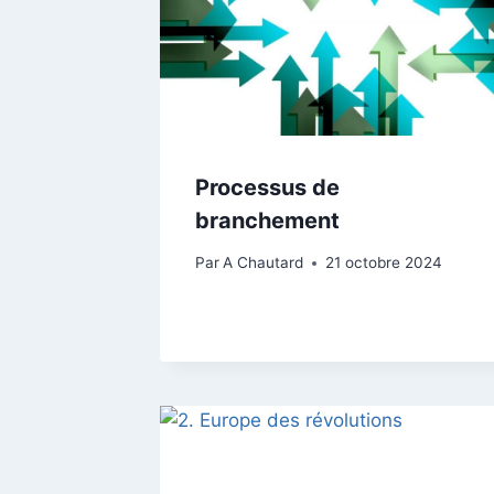
Processus de
branchement
Par
A Chautard
21 octobre 2024