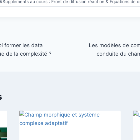
#
Suppléments au cours : Front de diffusion réaction & Equations de 
oi former les data
Les modèles de comp
ue de la complexité ?
conduite du chan
s