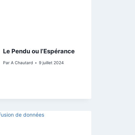
Le Pendu ou l’Espérance
Par
A Chautard
9 juillet 2024