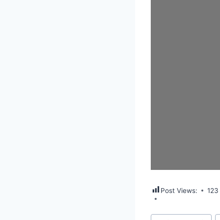
Post Views:
123