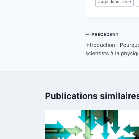
#
agir dans la vie
PRÉCÉDENT
Introduction : Pourqu
scientists à la physiq
Publications similaire