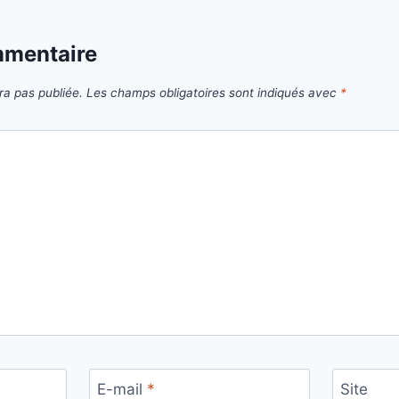
mmentaire
ra pas publiée.
Les champs obligatoires sont indiqués avec
*
E-mail
*
Site