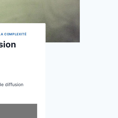
LA COMPLEXITÉ
sion
de diffusion