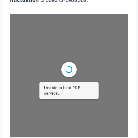
fluctuation
cliquez ci-dessous.
Unable to load PDF
service..