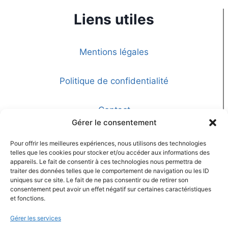
Liens utiles
Mentions légales
Politique de confidentialité
Contact
Gérer le consentement
Pour offrir les meilleures expériences, nous utilisons des technologies
Nombre de visiteurs
telles que les cookies pour stocker et/ou accéder aux informations des
appareils. Le fait de consentir à ces technologies nous permettra de
traiter des données telles que le comportement de navigation ou les ID
uniques sur ce site. Le fait de ne pas consentir ou de retirer son
consentement peut avoir un effet négatif sur certaines caractéristiques
134541
et fonctions.
TOTAL VISITORS
Gérer les services